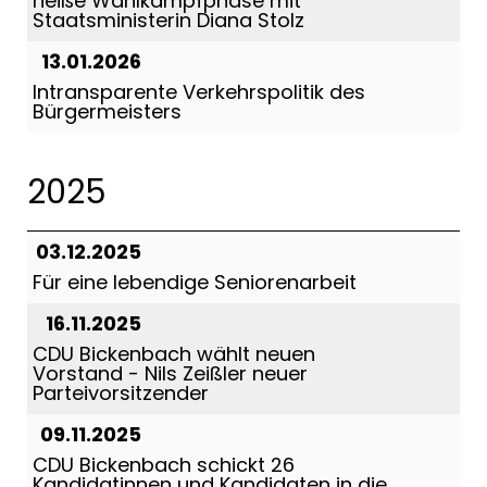
heiße Wahlkampfphase mit
Staatsministerin Diana Stolz
13.01.2026
Intransparente Verkehrspolitik des
Bürgermeisters
2025
03.12.2025
Für eine lebendige Seniorenarbeit
16.11.2025
CDU Bickenbach wählt neuen
Vorstand - Nils Zeißler neuer
Parteivorsitzender
09.11.2025
CDU Bickenbach schickt 26
Kandidatinnen und Kandidaten in die